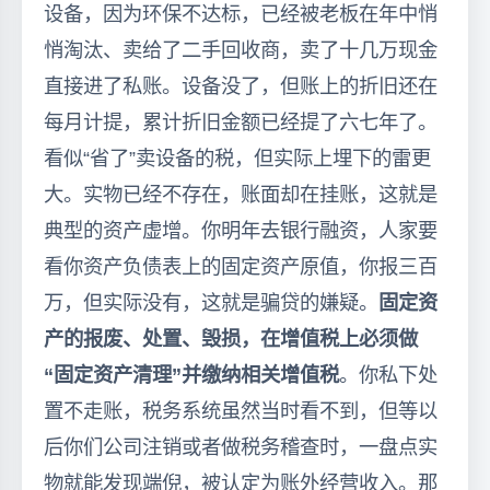
设备，因为环保不达标，已经被老板在年中悄
悄淘汰、卖给了二手回收商，卖了十几万现金
直接进了私账。设备没了，但账上的折旧还在
每月计提，累计折旧金额已经提了六七年了。
看似“省了”卖设备的税，但实际上埋下的雷更
大。实物已经不存在，账面却在挂账，这就是
典型的资产虚增。你明年去银行融资，人家要
看你资产负债表上的固定资产原值，你报三百
万，但实际没有，这就是骗贷的嫌疑。
固定资
产的报废、处置、毁损，在增值税上必须做
“固定资产清理”并缴纳相关增值税
。你私下处
置不走账，税务系统虽然当时看不到，但等以
后你们公司注销或者做税务稽查时，一盘点实
物就能发现端倪，被认定为账外经营收入。那