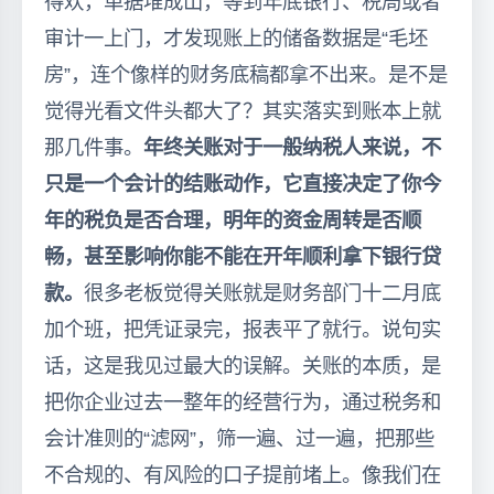
得欢，单据堆成山，等到年底银行、税局或者
审计一上门，才发现账上的储备数据是“毛坯
房”，连个像样的财务底稿都拿不出来。是不是
觉得光看文件头都大了？其实落实到账本上就
那几件事。
年终关账对于一般纳税人来说，不
只是一个会计的结账动作，它直接决定了你今
年的税负是否合理，明年的资金周转是否顺
畅，甚至影响你能不能在开年顺利拿下银行贷
款。
很多老板觉得关账就是财务部门十二月底
加个班，把凭证录完，报表平了就行。说句实
话，这是我见过最大的误解。关账的本质，是
把你企业过去一整年的经营行为，通过税务和
会计准则的“滤网”，筛一遍、过一遍，把那些
不合规的、有风险的口子提前堵上。像我们在