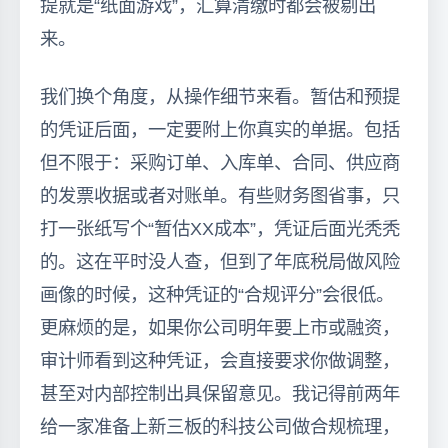
提就是“纸面游戏”，汇算清缴时都会被剔出
来。
我们换个角度，从操作细节来看。暂估和预提
的凭证后面，一定要附上你真实的单据。包括
但不限于：采购订单、入库单、合同、供应商
的发票收据或者对账单。有些财务图省事，只
打一张纸写个“暂估XX成本”，凭证后面光秃秃
的。这在平时没人查，但到了年底税局做风险
画像的时候，这种凭证的“合规评分”会很低。
更麻烦的是，如果你公司明年要上市或融资，
审计师看到这种凭证，会直接要求你做调整，
甚至对内部控制出具保留意见。我记得前两年
给一家准备上新三板的科技公司做合规梳理，