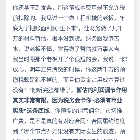
你还拿不到发票，那这笔成本费用是不允许税
前扣除的。我见过一个做工程机械的老板，年
底为了把账面利润“压下来”，让财务做了几千
万的材料暂估，根本没到货。财务跟我倒苦
水，说老板不懂，觉得做了暂估就万事大吉。
我当时跟那个老板开了个很短的会，我说：“你
放心，明年汇算清缴的时候，你这两千万的预
缴税款是跑不掉的，而且你资金占用成本算过
没有？”他听完脸都绿了。
暂估的利润调节作用
其实非常有限，因为税务会卡你“必须有商业
实质”这条底线
。你预提的销售佣金、市场推
广费，是不是真的有对应合同？合同履约进度
到了哪个节点？如果没有实际发生的痕迹，预