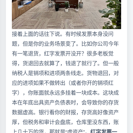
接着上面的话往下说。有时候发票本身没问
题，但是你的业务场景变了。比如你公司今年
有一笔退货，红字发票开没开？很多老板觉
得，货退回去就算了，钱退了就行了。但一般
纳税人是销项和进项两条线走。货物退回，对
应的进项如果不做转出（或者你开的销项红
字），你账面就永远多挂着一块成本。这块成
本在年底出具资产负债表时，会导致你的存货
数据虚高。银行看你的财报，存货高好像资产
厚，但税务和审计会盘底，仓库里没东西，账
上几十万的货，那就是“虚资产”。
红字发票一