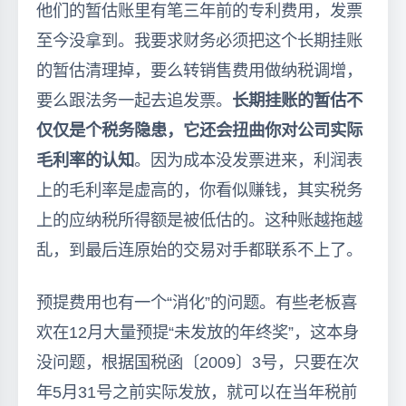
他们的暂估账里有笔三年前的专利费用，发票
至今没拿到。我要求财务必须把这个长期挂账
的暂估清理掉，要么转销售费用做纳税调增，
要么跟法务一起去追发票。
长期挂账的暂估不
仅仅是个税务隐患，它还会扭曲你对公司实际
毛利率的认知
。因为成本没发票进来，利润表
上的毛利率是虚高的，你看似赚钱，其实税务
上的应纳税所得额是被低估的。这种账越拖越
乱，到最后连原始的交易对手都联系不上了。
预提费用也有一个“消化”的问题。有些老板喜
欢在12月大量预提“未发放的年终奖”，这本身
没问题，根据国税函〔2009〕3号，只要在次
年5月31号之前实际发放，就可以在当年税前