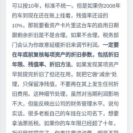
可以按10年，标准不统一。但是如果你2008年
的车到现在还在账上挂着，残值率还设的
10%，那就要看资产卡片里这台车的启用日期
跟剩余折旧是不是合理。如果不合理，税务部
门会认为你故意延缓折旧来调节利润。
一定要
在年底前复核每项资产的折旧参数，包括折旧
年限、残值率、折旧方法
。如果发现某项资产
早就提完折旧了但还在用，就把它做“减余”处
理，只保留净残值，不要再在其上发生任何折
旧费用。这种细节处理，虽然对当期利润影响
不大，但能反映出公司的财务管理水平。说句
实话，很多老板自己的车挂在公司名下，想要
拿油票抵税。如果你的车年限已经超了十年，