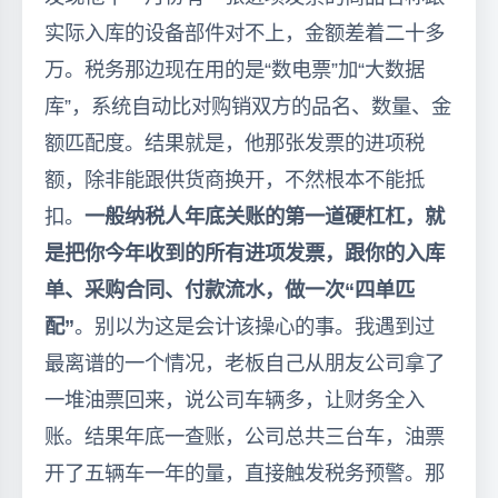
实际入库的设备部件对不上，金额差着二十多
万。税务那边现在用的是“数电票”加“大数据
库”，系统自动比对购销双方的品名、数量、金
额匹配度。结果就是，他那张发票的进项税
额，除非能跟供货商换开，不然根本不能抵
扣。
一般纳税人年底关账的第一道硬杠杠，就
是把你今年收到的所有进项发票，跟你的入库
单、采购合同、付款流水，做一次“四单匹
配”
。别以为这是会计该操心的事。我遇到过
最离谱的一个情况，老板自己从朋友公司拿了
一堆油票回来，说公司车辆多，让财务全入
账。结果年底一查账，公司总共三台车，油票
开了五辆车一年的量，直接触发税务预警。那