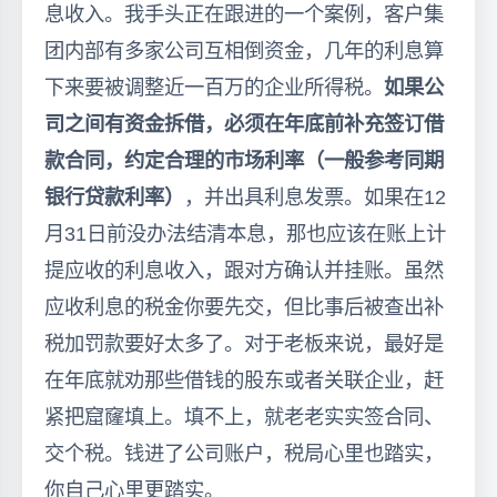
息收入。我手头正在跟进的一个案例，客户集
团内部有多家公司互相倒资金，几年的利息算
下来要被调整近一百万的企业所得税。
如果公
司之间有资金拆借，必须在年底前补充签订借
款合同，约定合理的市场利率（一般参考同期
银行贷款利率）
，并出具利息发票。如果在12
月31日前没办法结清本息，那也应该在账上计
提应收的利息收入，跟对方确认并挂账。虽然
应收利息的税金你要先交，但比事后被查出补
税加罚款要好太多了。对于老板来说，最好是
在年底就劝那些借钱的股东或者关联企业，赶
紧把窟窿填上。填不上，就老老实实签合同、
交个税。钱进了公司账户，税局心里也踏实，
你自己心里更踏实。