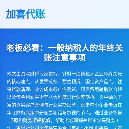
加喜代账
老板必看：一般纳税人的年终关
账注意事项
本文由资深财税专家撰写，针对一般纳税人企业年终关账
的核心痛点，从发票链条、暂估预提、固定资产盘点、往
来账款清理、收入成本截止性测试、研发费用辅助账合规
以及资金利润平衡等八大维度进行深度剖析。文中融入丰
富的真实客户案例与行业实操细节，直击中小企业老板在
年底财务决策中最容易犯错与忽视的节点。通过业务场景
还原和财务逻辑拆解，帮助老板理解关账不仅是财务工
作，更是对公司全年经营的合规审视与利润再平衡。文章