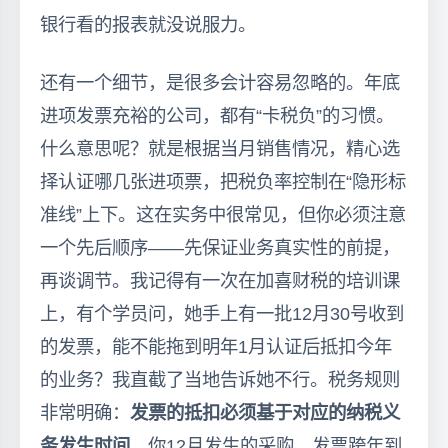
银行看的报表就没说服力。
还有一个细节，是很多会计容易忽略的。年底
进项发票充裕的公司，都有“卡税负”的习惯。
什么意思呢？就是根据当月销售情况，精心选
择认证哪几张进项票，把税负率控制在“隐形标
准线”上下。这在实务中很常见，但你必须注意
一个先后顺序——先保证业务真实性的前提，
再谈调节。我记得有一次在加喜财税的培训课
上，有个学员问，她手上有一批12月30号收到
的发票，能不能拖到明年1月认证后抵扣今年
的业务？我直截了当地告诉她不行。税务规则
非常明确：
发票的抵扣必须基于对应的纳税义
务发生时间
。你12月发生的采购，发票跨年到