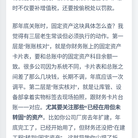
时不仅要补增值税，还要按偷税处以罚款。
那年底关账时，固定资产这块具体怎么查？我
觉得有三层老生常谈但必须执行的动作。第一
层是“账账核对”，就是你财务账上的固定资产
卡片表，要和总账中的固定资产科目余额一
致。很多公司因为系统不同，卡片表和总账之
间差了那么几块钱，长期不调，年底应该一次
调平。第二层是“账实核对”，就是让库管、设
备部拿着实物标签去现场拍照，跟财务卡片台
账一一对应。
尤其要关注那些“已经在用但未
转固”的资产
。比如你公司厂房去年扩建，年
底完工了，已经开始用了，但财务还没把“在建
工程”转到“固定资产”，这就导致你少提了折