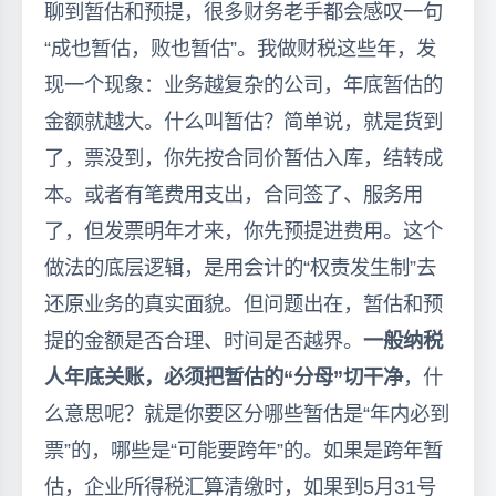
聊到暂估和预提，很多财务老手都会感叹一句
“成也暂估，败也暂估”。我做财税这些年，发
现一个现象：业务越复杂的公司，年底暂估的
金额就越大。什么叫暂估？简单说，就是货到
了，票没到，你先按合同价暂估入库，结转成
本。或者有笔费用支出，合同签了、服务用
了，但发票明年才来，你先预提进费用。这个
做法的底层逻辑，是用会计的“权责发生制”去
还原业务的真实面貌。但问题出在，暂估和预
提的金额是否合理、时间是否越界。
一般纳税
人年底关账，必须把暂估的“分母”切干净
，什
么意思呢？就是你要区分哪些暂估是“年内必到
票”的，哪些是“可能要跨年”的。如果是跨年暂
估，企业所得税汇算清缴时，如果到5月31号