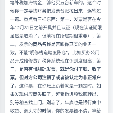
笔补税加滞纳金，够他买五台新车的。这个时
候你一定要找财务把发票台账拉出来，逐笔过
一遍。重点看三样东西：第一，发票是否在今
年12月31日之前开具并且认证（现在认证期限
虽然是取消了，但填报在所属期很重要）；第
二，发票的商品名称是否跟你真实的业务一
致，不能“明修栈道暗度陈仓”，比如买办公用
品开成维修费？税务系统现在识别度很高；第
三，
是否有“缺联”发票，就是你付了钱、收了
票，但对方公司注销了或者被认定为非正常户
了
。这种票，在你账上趴着就是一颗定时。如
果发现供应商失联了，赶紧做进项税额转出，
别等稽查找上门。别忘了，年底也是银行集中
收贷、调头寸的时候，你的发票链不清，拿给