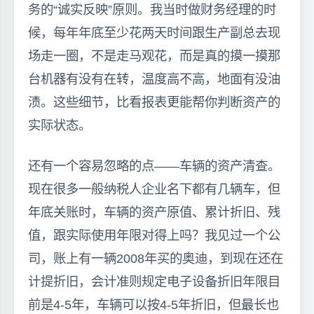
务的“诚实反映”原则。我当时做财务经理的时
候，每年年底至少花两天时间跟生产副总去现
场走一圈，不是走马观花，而是真的摸一摸那
台机器有没有在转，温度高不高，地面有没油
渍。这些细节，比看报表更能帮你判断资产的
实际状态。
还有一个容易忽略的点——车辆的资产清查。
现在很多一般纳税人企业名下都有几辆车，但
年底关账时，车辆的资产原值、累计折旧、残
值，跟实际使用年限对得上吗？我见过一个公
司，账上有一辆2008年买的奥迪，到现在还在
计提折旧，会计准则规定电子设备折旧年限目
前是4-5年，车辆可以按4-5年折旧，但最长也