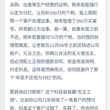
采购、出差等生产经营的证明，税务就能强行
认定为分红，让你补200万的个税。我上周刚
帮一个客户处理这事，他老板借了350万买豪
宅，财务都以为没事。我一算，如果年底之前
不还，明年就要面对70万的个税。当时我的处
理思路是，让老板在12月28号之前还钱进公司
账户，元旦之后，你再以合法的名义借出去，
但必须配上正规的借款合同、资金用途说明、
约定利息。这样虽然麻烦点，但彻底避开了那
个“年底不还视为分红”的坑。
那其他应付款呢？这个科目容易藏“无主之
债”。比如你公司几年前收了一笔客户的预付
款，后来这个客户注销了、失联了，你合同也