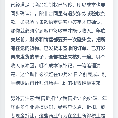
已经满足（商品控制权已转移，所以成本也要
同步确认），除非合同里有退货条款或验收条
款。如果验收条款约定要客户签字才算确认，
那你就必须拿到客户签收单才能认收入。
年底
关账前，财务和销售部要开一次碰头会，把所
有在途的货物、已发货未签收的订单、已开发
票未发货的单子，全部拉出来核对一遍
。哪个
收入该冲回，哪个成本该补记，一笔笔理清
楚。这个动作必须赶在12月31日之前完成。别
等结账后审计师进场再把你的报表推翻重来。
另外要注意“销售折扣”与“销售折让”的处理。年
底很多企业会搞促销，给客户返点、折扣、或
者现金折让。这些商业行为在企业所得税上是