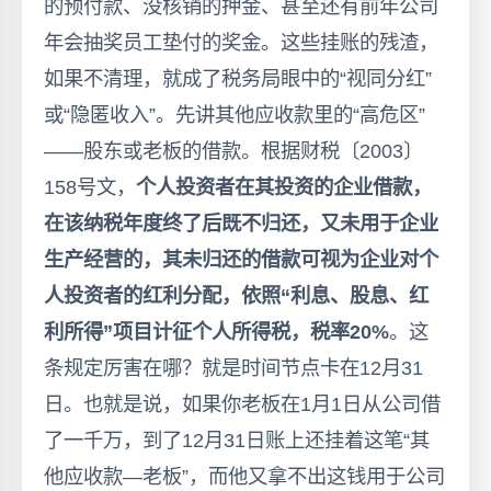
的预付款、没核销的押金、甚至还有前年公司
年会抽奖员工垫付的奖金。这些挂账的残渣，
如果不清理，就成了税务局眼中的“视同分红”
或“隐匿收入”。先讲其他应收款里的“高危区”
——股东或老板的借款。根据财税〔2003〕
158号文，
个人投资者在其投资的企业借款，
在该纳税年度终了后既不归还，又未用于企业
生产经营的，其未归还的借款可视为企业对个
人投资者的红利分配，依照“利息、股息、红
利所得”项目计征个人所得税，税率20%
。这
条规定厉害在哪？就是时间节点卡在12月31
日。也就是说，如果你老板在1月1日从公司借
了一千万，到了12月31日账上还挂着这笔“其
他应收款—老板”，而他又拿不出这钱用于公司