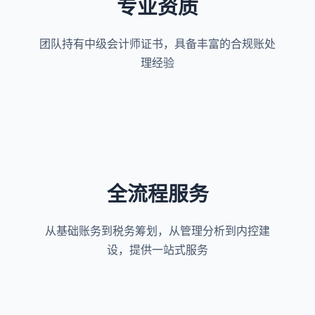
专业资质
团队持有中级会计师证书，具备丰富的合规账处
理经验
全流程服务
从基础账务到税务筹划，从管理分析到内控建
设，提供一站式服务