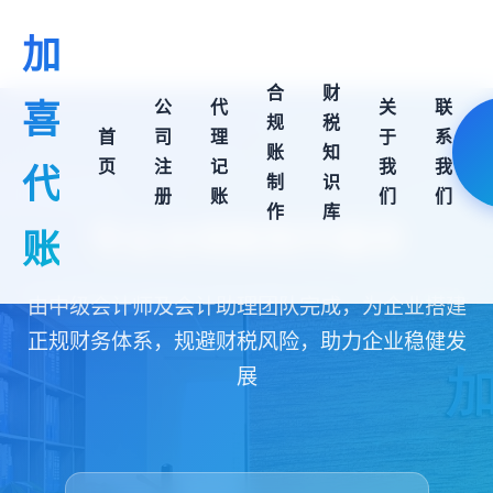
加
合
财
喜
公
代
关
联
规
税
首
司
理
于
系
账
知
页
注
记
我
我
代
制
识
册
账
们
们
作
库
专业合规账制作服务
账
由中级会计师及会计助理团队完成，为企业搭建
正规财务体系，规避财税风险，助力企业稳健发
展