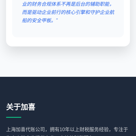
业的财务合规体系不再是后台的辅助职能，
而是驱动企业前行的核心引擎和守护企业航
船的安全甲板。"
关于加喜
上海加喜代账公司，拥有10年以上财税服务经验，专注于