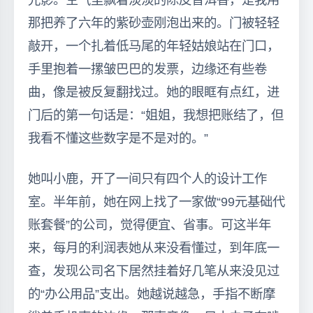
那把养了六年的紫砂壶刚泡出来的。门被轻轻
敲开，一个扎着低马尾的年轻姑娘站在门口，
手里抱着一摞皱巴巴的发票，边缘还有些卷
曲，像是被反复翻找过。她的眼眶有点红，进
门后的第一句话是：“姐姐，我想把账结了，但
我看不懂这些数字是不是对的。”
她叫小鹿，开了一间只有四个人的设计工作
室。半年前，她在网上找了一家做“99元基础代
账套餐”的公司，觉得便宜、省事。可这半年
来，每月的利润表她从来没看懂过，到年底一
查，发现公司名下居然挂着好几笔从来没见过
的“办公用品”支出。她越说越急，手指不断摩