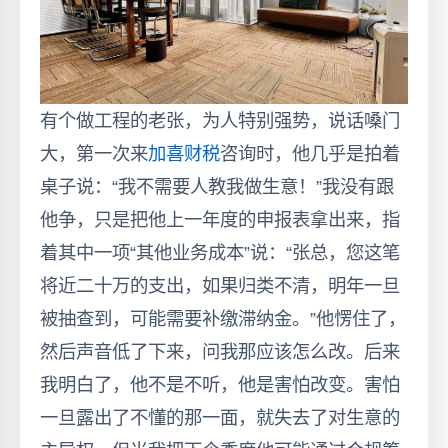
有个做工程的老张，为人特别强势，说话嗓门
大，第一次来
加喜财税
咨询时，他几乎是拍着
桌子说：“我不需要人教我做生意！”我没有跟
他争，只是把他上一年度的申报表拿出来，指
着其中一项“其他业务成本”说：“张总，您这笔
将近二十万的支出，如果归类不清，明年一旦
被抽查到，可能需要补缴滞纳金。”他愣住了，
然后声音低了下来，问我那应该怎么改。后来
我明白了，他不是不听，他是害怕改变。害怕
一旦露出了不懂的那一面，就失去了对生意的