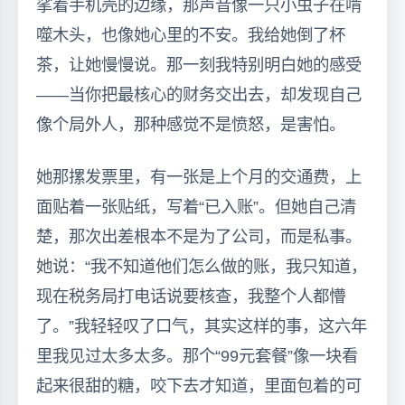
挲着手机壳的边缘，那声音像一只小虫子在啃
噬木头，也像她心里的不安。我给她倒了杯
茶，让她慢慢说。那一刻我特别明白她的感受
——当你把最核心的财务交出去，却发现自己
像个局外人，那种感觉不是愤怒，是害怕。
她那摞发票里，有一张是上个月的交通费，上
面贴着一张贴纸，写着“已入账”。但她自己清
楚，那次出差根本不是为了公司，而是私事。
她说：“我不知道他们怎么做的账，我只知道，
现在税务局打电话说要核查，我整个人都懵
了。”我轻轻叹了口气，其实这样的事，这六年
里我见过太多太多。那个“99元套餐”像一块看
起来很甜的糖，咬下去才知道，里面包着的可