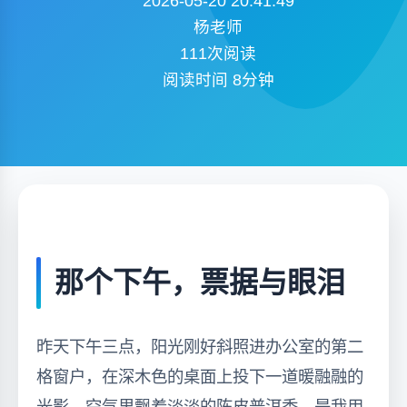
2026-05-20 20:41:49
杨老师
111次阅读
阅读时间 8分钟
那个下午，票据与眼泪
昨天下午三点，阳光刚好斜照进办公室的第二
格窗户，在深木色的桌面上投下一道暖融融的
光影。空气里飘着淡淡的陈皮普洱香，是我用