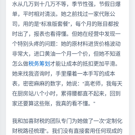
水从几万到十几万不等，季节性强，节假日爆
单，平时相对清淡。她之前找过一家代账公
司，用的是“标准版套餐”，每个月的账目都按
时出了，报表也看得懂。但她在经营中发现一
个特别头疼的问题：她的原材料进货价格波动
非常大，进口黄油一个月一个价，但她不知道
怎么做
税务筹划
才能让成本的抵扣更加平滑。
她来找我咨询时，手里攥着一本手写的成本
表，密密麻麻的数字，她说：“高老师，我每天
在厨房站八个小时，累得腰都直不起来，回到
家还要算这些账，我真的看不懂。”
我和加喜财税的团队专门为她做了一次“定制化
财税路径梳理”。我们没有直接套用任何现成的