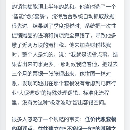
的销售额能顶上半年的总和。他当时选了一个
“智能代账套餐”，觉得后台系统自动抓取数据
很先进。结果到了季度报税时，系统把一次性
促销赠品的进项和销项完全算错了，导致他多
缴了近两万块的冤枉税。他来加喜财税找我
时，整个人是垮的，说：“我就是想省点事，结
果省出来的事更多。”那时候我陪着他，把过去
三个月的票据一张张理出来，像拼图一样对
账，发现问题出在那个套餐没有考虑到电商行
业“大促退货”的特殊处理逻辑。标准化流程
里，没有为这种“极端波动”留出容错空间。
很多人忽略了一个残酷的事实：
低价代账套餐
的利润点，往往建立在“不多问一句”的基础之