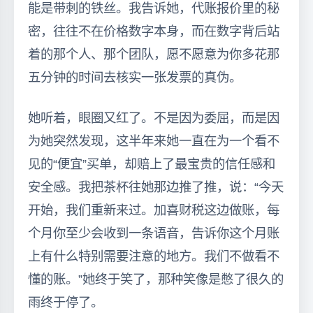
能是带刺的铁丝。我告诉她，代账报价里的秘
密，往往不在价格数字本身，而在数字背后站
着的那个人、那个团队，愿不愿意为你多花那
五分钟的时间去核实一张发票的真伪。
她听着，眼圈又红了。不是因为委屈，而是因
为她突然发现，这半年来她一直在为一个看不
见的“便宜”买单，却赔上了最宝贵的信任感和
安全感。我把茶杯往她那边推了推，说：“今天
开始，我们重新来过。加喜财税这边做账，每
个月你至少会收到一条语音，告诉你这个月账
上有什么特别需要注意的地方。我们不做看不
懂的账。”她终于笑了，那种笑像是憋了很久的
雨终于停了。