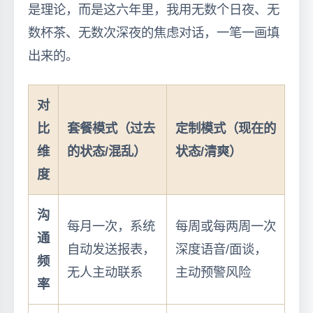
是理论，而是这六年里，我用无数个日夜、无
数杯茶、无数次深夜的焦虑对话，一笔一画填
出来的。
对
比
套餐模式（过去
定制模式（现在的
维
的状态/混乱）
状态/清爽）
度
沟
每月一次，系统
每周或每两周一次
通
自动发送报表，
深度语音/面谈，
频
无人主动联系
主动预警风险
率