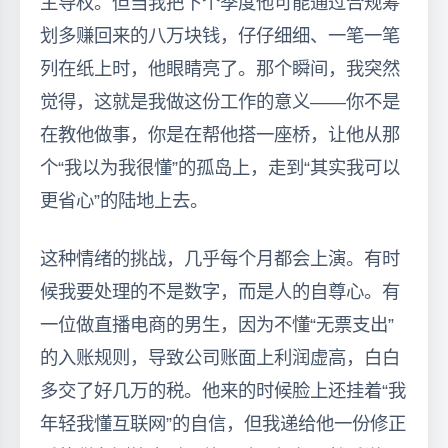
主导权。但当我把下个季度他可能通过合规筹
划多赚回来的八万块钱，仔仔细细、一笔一笔
列在纸上时，他眼睛亮了。那个瞬间，我突然
觉得，这就是我做这份工作的意义——你不是
在教他做事，你是在帮他搭一座桥，让他从那
个“我以为我很懂”的孤岛上，走到“其实我可以
更省心”的陆地上去。
这种情绪的挑战，几乎每个月都会上演。有时
候我要处理的不是数字，而是人的自尊心。有
一位做直播电商的男生，因为不懂“无票支出”
的入账规则，导致公司账面上利润虚高，白白
多交了好几万的税。他来的时候脸上还挂着“我
年轻我懂互联网”的自信，但我递给他一份修正